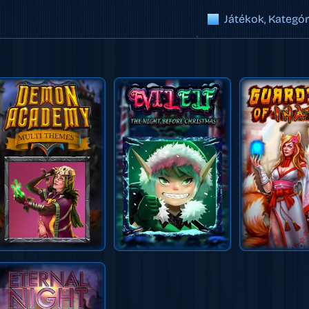
Játékok, Kategór