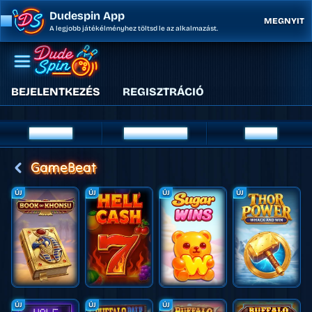
Dudespin App
MEGNYIT
A legjobb játékélményhez töltsd le az alkalmazást.
BEJELENTKEZÉS
REGISZTRÁCIÓ
KASZINÓ
KASZINÓ
ÉLŐ KASZINÓ
ÉLŐ KASZINÓ
SPORT
SPORT
GameBeat
ÚJ
ÚJ
ÚJ
ÚJ
ÚJ
ÚJ
ÚJ