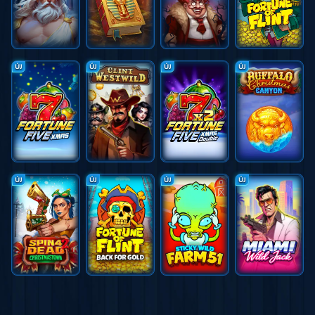
ÚJ
ÚJ
ÚJ
ÚJ
ÚJ
ÚJ
ÚJ
ÚJ