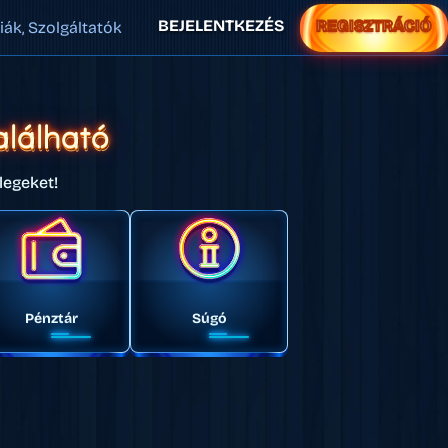
BEJELENTKEZÉS
REGISZTRÁCIÓ
iák, Szolgáltatók
alálható
legeket!
Pénztár
Súgó