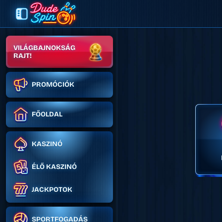
VILÁGBAJNOKSÁG
RAJT!
PROMÓCIÓK
FŐOLDAL
KASZINÓ
ÉLŐ KASZINÓ
JACKPOTOK
SPORTFOGADÁS