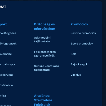
CHAT
port
Biztonság és
Promóciók
adatvédelem
portfogadás
Kaszinó promóciók
Adatvédelmi
tájékoztató
lő fogadások
Sport promóciók
Felelősségteljes
óverseny
Bolt
szerencsejáték
irtuális sport
Bajnokságok
Sütikre vonatkozó
tájékoztató
abdarúgás
Vip klub
osárlabda
Általános
enisz
Szerződési
Feltételek