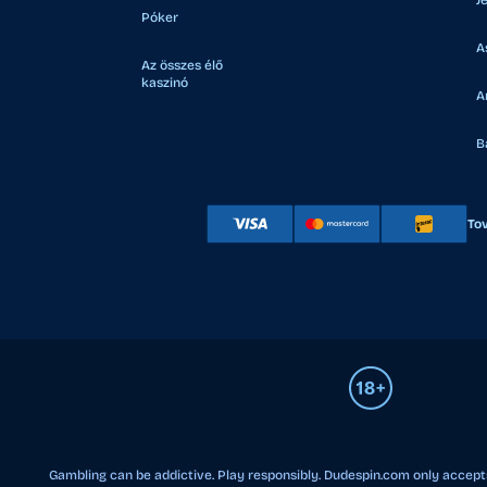
J
Póker
A
Az összes élő
kaszinó
A
B
To
Gambling can be addictive. Play responsibly. Dudespin.com only accept