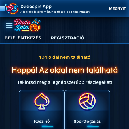
Dudespin App
MEGNYIT
A legjobb játékélményhez töltsd le az alkalmazást.
BEJELENTKEZÉS
REGISZTRÁCIÓ
404 oldal nem található
Hoppá! Az oldal nem található
Tekintsd meg a legnépszerűbb részlegeket!
Kaszinó
Sportfogadás