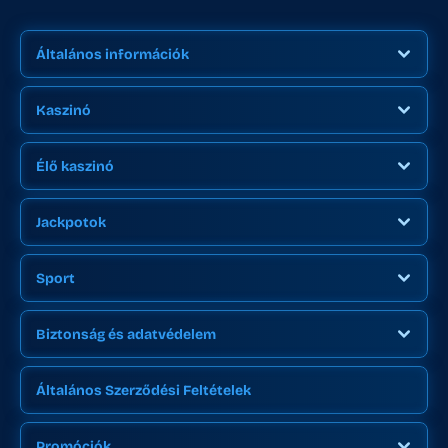
Általános információk
Kaszinó
Élő kaszinó
Jackpotok
Sport
Biztonság és adatvédelem
Általános Szerződési Feltételek
Promóciók