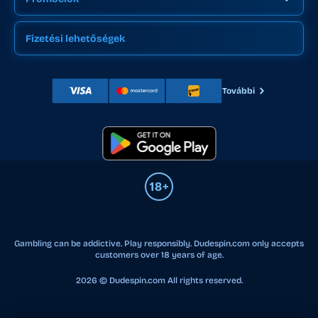
Fizetési lehetőségek
További
Gambling can be addictive. Play responsibly. Dudespin.com only accepts
customers over 18 years of age.
2026 © Dudespin.com All rights reserved.