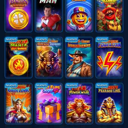
NUOVO
NUOVO
NUOVO
NUOVO
NUOVO
NUOVO
NUOVO
NUOVO