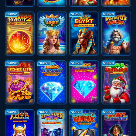
NUOVO
NUOVO
NUOVO
NUOVO
NUOVO
NUOVO
NUOVO
NUOVO
NUOVO
NUOVO
NUOVO