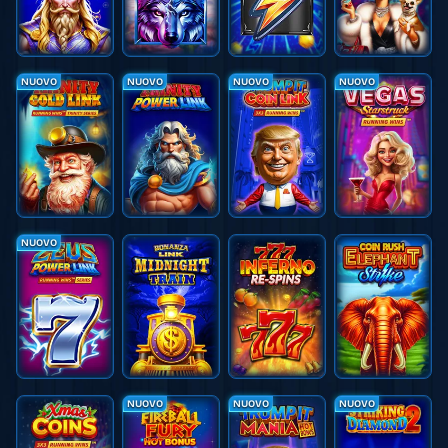
NUOVO
NUOVO
NUOVO
NUOVO
NUOVO
NUOVO
NUOVO
NUOVO