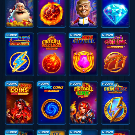
NUOVO
NUOVO
NUOVO
NUOVO
NUOVO
NUOVO
NUOVO
NUOVO
NUOVO
NUOVO
NUOVO