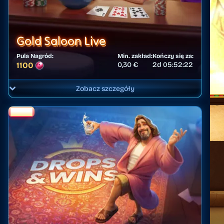
Gold Saloon Live
Pula Nagród:
Min. zakład:
Kończy się za:
1100
0,30 €
2d 05:52:22
Zobacz szczegóły
Kasyno