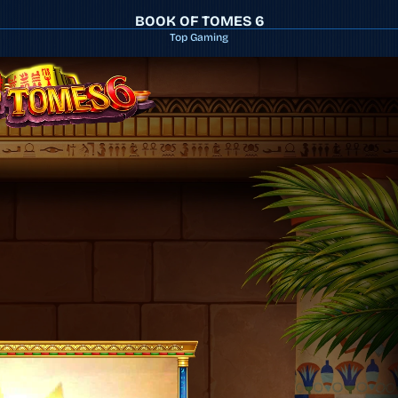
BOOK OF TOMES 6
Top Gaming