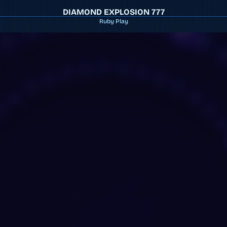
DIAMOND EXPLOSION 777
Ruby Play