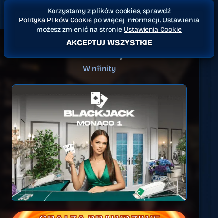
Korzystamy z plików cookies, sprawdź
Polityka Plików Cookie
po więcej informacji. Ustawienia
możesz zmienić na stronie
Ustawienia Cookie
AKCEPTUJ WSZYSTKIE
Monaco Blackjack 1
Winfinity