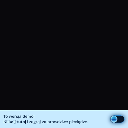
To wersja demo!
Kliknij tutaj
i zagraj za prawdziwe pieniądze.