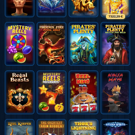
7322,29 €