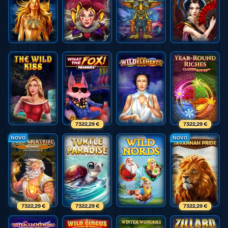
7322,29 €
7322,29 €
NOVO
NOVO
7322,29 €
7322,29 €
7322,29 €