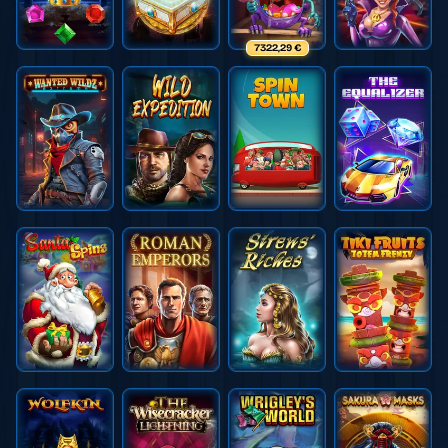
7322,29 €