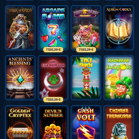
7322,29 €
7322,29 €
7322,29 €