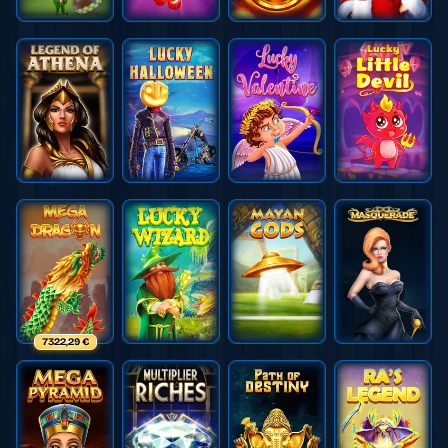
7322,29 €