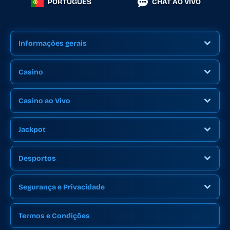
PORTUGUÊS
CHAT AO VIVO
Informações gerais
Casino
Casino ao Vivo
Jackpot
Desportos
Segurança e Privacidade
Termos e Condições