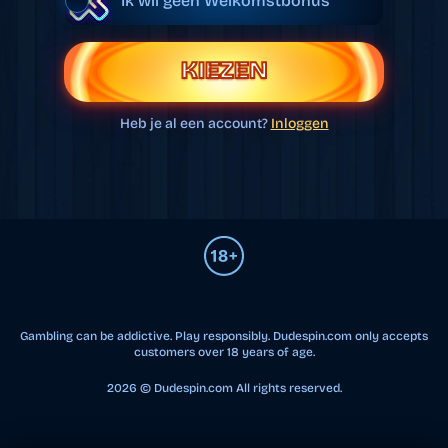
Ik wil geen Welkomstbonus
KIEZEN
Heb je al een account?
Inloggen
Gambling can be addictive. Play responsibly. Dudespin.com only accepts
customers over 18 years of age.
2026 © Dudespin.com All rights reserved.