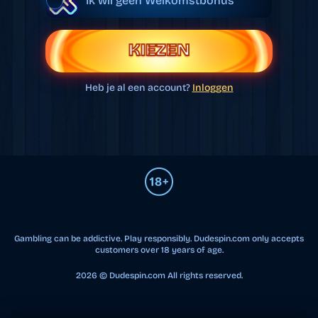
Ik wil geen Welkomstbonus
KIEZEN
Heb je al een account?
Inloggen
Gambling can be addictive. Play responsibly. Dudespin.com only accepts
customers over 18 years of age.
2026 © Dudespin.com All rights reserved.