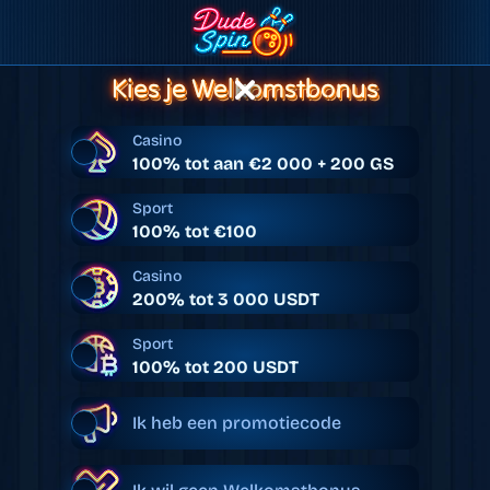
Kies je Welkomstbonus
Casino
100% tot aan €2 000 + 200 GS
Sport
100% tot €100
Casino
200% tot 3 000 USDT
Sport
100% tot 200 USDT
Ik heb een promotiecode