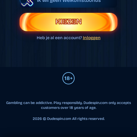
Ik wil geen Welkomstbonus
KIEZEN
Heb je al een account?
Inloggen
Gambling can be addictive. Play responsibly. Dudespin.com only accepts
customers over 18 years of age.
2026 © Dudespin.com All rights reserved.