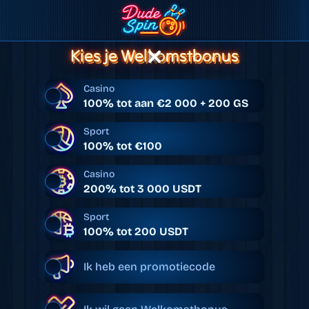
Kies je Welkomstbonus
Casino
100% tot aan €2 000 + 200 GS
Sport
100% tot €100
Casino
200% tot 3 000 USDT
Sport
100% tot 200 USDT
Ik heb een promotiecode