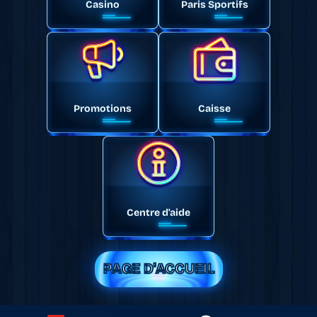
Casino
Paris Sportifs
Promotions
Caisse
Centre d'aide
PAGE D'ACCUEIL