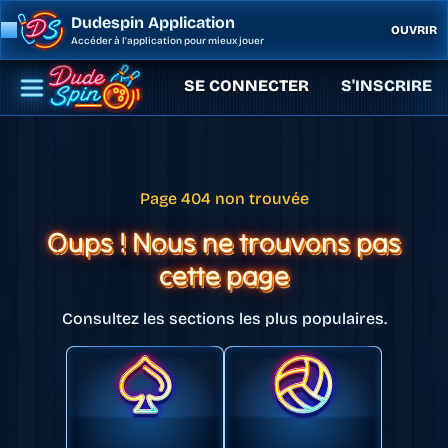
Dudespin Application
OUVRIR
Accéder à l'application pour mieux jouer
SE CONNECTER
S'INSCRIRE
Page 404 non trouvée
Oups ! Nous ne trouvons pas
cette page
Consultez les sections les plus populaires.