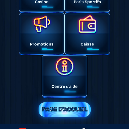
Casino
Paris Sportifs
Promotions
Caisse
Centre d'aide
PAGE D'ACCUEIL