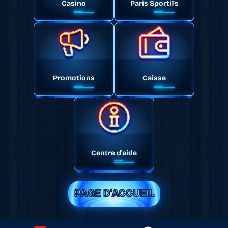
Casino
Paris Sportifs
Promotions
Caisse
Centre d'aide
PAGE D'ACCUEIL