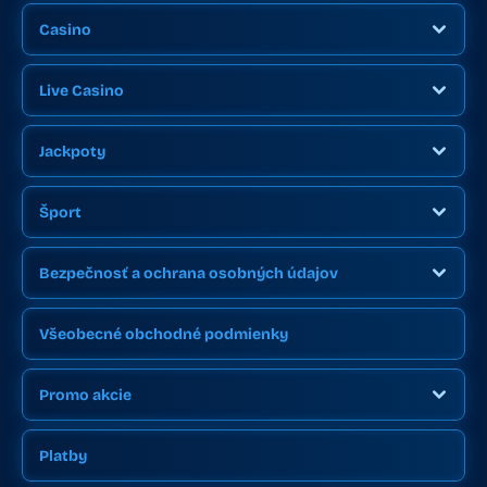
Casino
Live Casino
Jackpoty
Šport
Bezpečnosť a ochrana osobných údajov
Všeobecné obchodné podmienky
Promo akcie
Platby