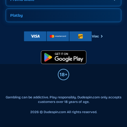
Platby
Viac
Gambling can be addictive. Play responsibly. Dudespin.com only accepts
customers over 18 years of age.
2026 © Dudespin.com All rights reserved.