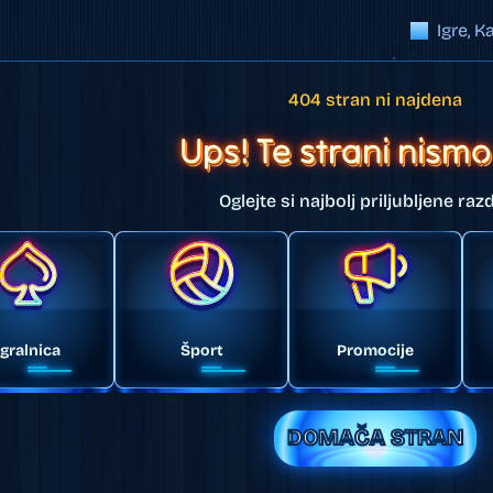
Igre, K
404 stran ni najdena
Ups! Te strani nismo
Oglejte si najbolj priljubljene raz
Igralnica
Šport
Promocije
DOMAČA STRAN