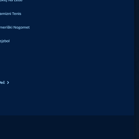
okej Na Ledu
amizni Tenis
meriški Nogomet
ejzbol
Več