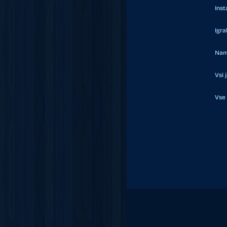
Inst
Igra
Nam
Vsi 
Vse 