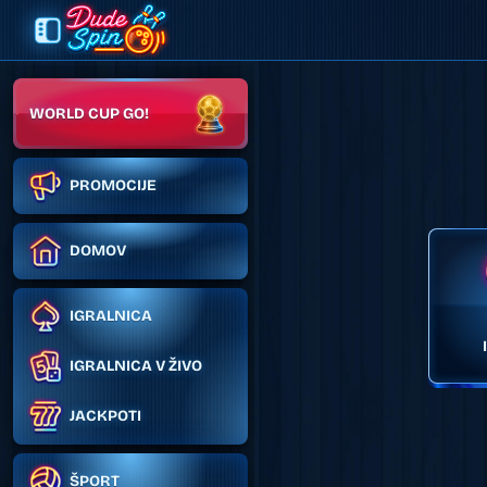
WORLD CUP GO!
PROMOCIJE
DOMOV
IGRALNICA
IGRALNICA V ŽIVO
JACKPOTI
ŠPORT