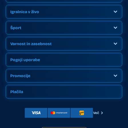
Igralnica v živo
Šport
Varnost in zasebnost
Pogoji uporabe
Promocije
Plačila
Več