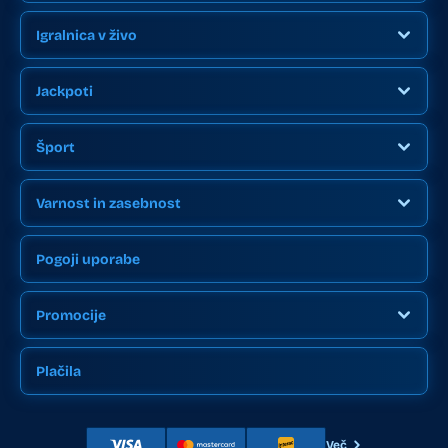
Igralnica v živo
Jackpoti
Šport
Varnost in zasebnost
Pogoji uporabe
Promocije
Plačila
Več