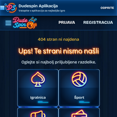
Dudespin Aplikacija
ODPRITE
Vstopite v aplikacijo za najboljšo igro
PRIJAVA
REGISTRACIJA
404 stran ni najdena
Ups! Te strani nismo našli
Oglejte si najbolj priljubljene razdelke.
Igralnica
Šport