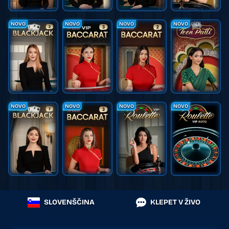
NOVO
NOVO
NOVO
NOVO
NOVO
NOVO
NOVO
NOVO
SLOVENŠČINA
KLEPET V ŽIVO