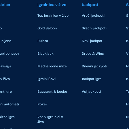
alnica
Igralnica v živo
Jackpoti
Š
Top Igralnica v živo
Vroči jackpoti
Š
o
Gold Saloon
Srečni jackpoti
S
jubljeno
Ruleta
Novi jackpoti
K
upi bonusov
Blackjack
Drops & Wins
V
aways
Mednarodne mize
Dnevni jackpoti
N
 v živo
Igralni Šovi
Jackpot igra
K
ant igre
Baccarat & kocke
Vsi jackpoti
T
lni avtomati
Poker
H
izne igre
Vse v Igralnici v
N
živo