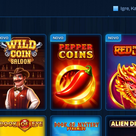
Igre, K
NOVO
NOVO
NOVO