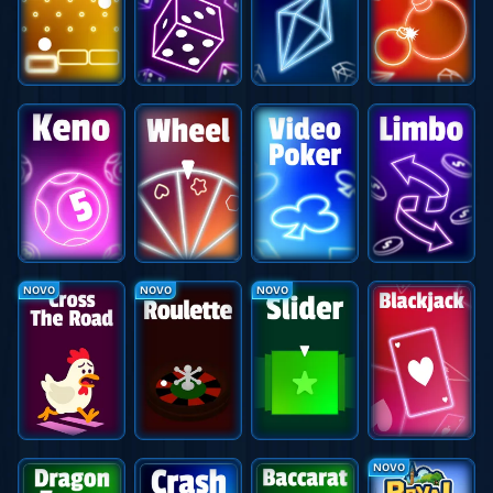
NOVO
NOVO
NOVO
NOVO