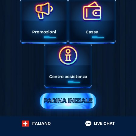
Promozioni
Cassa
Centro assistenza
PAGINA INIZIALE
ITALIANO
LIVE CHAT