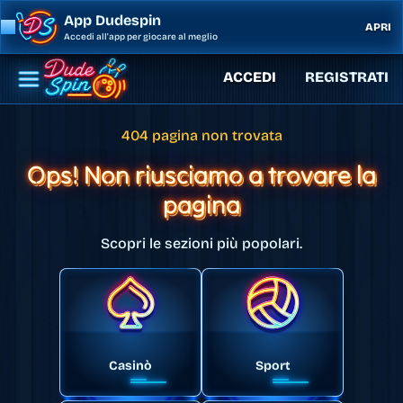
App Dudespin
APRI
Accedi all'app per giocare al meglio
ACCEDI
REGISTRATI
404 pagina non trovata
Ops! Non riusciamo a trovare la
pagina
Scopri le sezioni più popolari.
Casinò
Sport