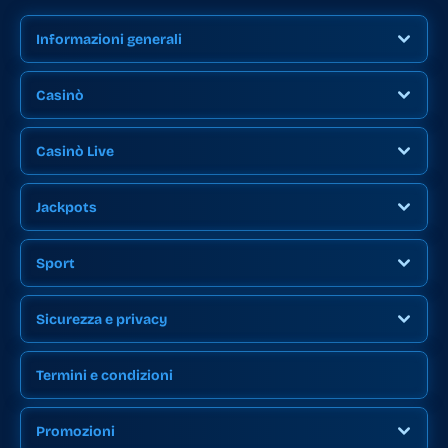
Informazioni generali
Casinò
Casinò Live
Jackpots
Sport
Sicurezza e privacy
Termini e condizioni
Promozioni