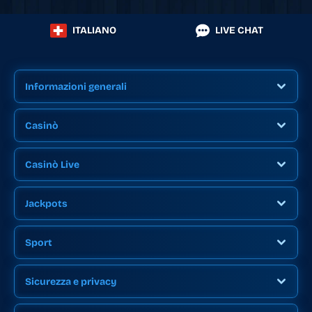
ITALIANO
LIVE CHAT
Informazioni generali
Casinò
Casinò Live
Jackpots
Sport
Sicurezza e privacy