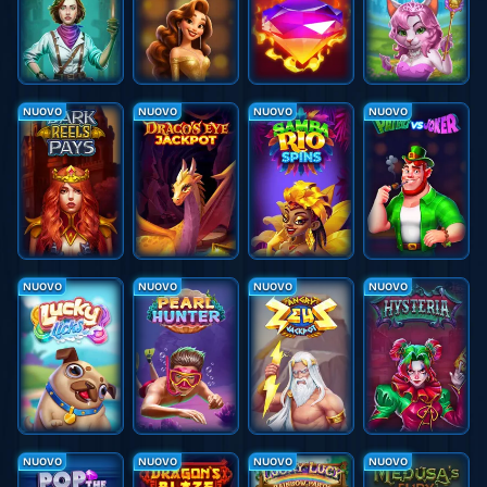
NUOVO
NUOVO
NUOVO
NUOVO
NUOVO
NUOVO
NUOVO
NUOVO
NUOVO
NUOVO
NUOVO
NUOVO