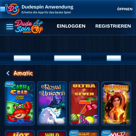
Dudespin Anwendung
ÖFFNEN
Erhalte die App für das beste Spiel
EINLOGGEN
REGISTRIEREN
CASINO
CASINO
LIVE-CASINO
LIVE-CASINO
SPORT
SPORT
Amatic
NEU
NEU
NEU