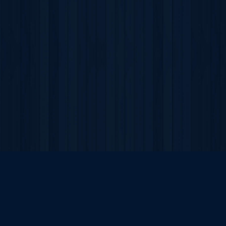
Sicherheit und
Aktionen