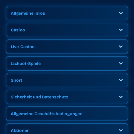
Allgemeine Infos
Casino
Live-Casino
Jackpot-Spiele
Sport
Sicherheit und Datenschutz
Allgemeine Geschäftsbedingungen
Aktionen