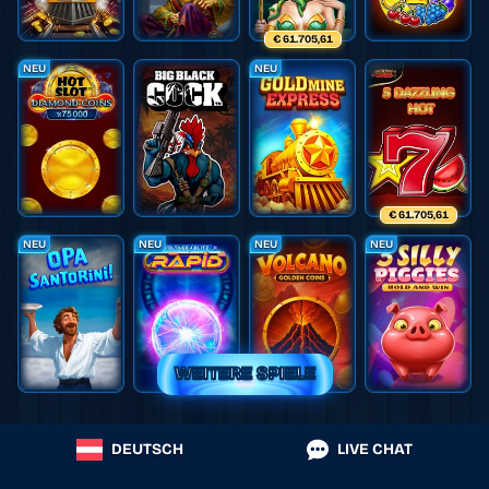
€ 61.705,61
NEU
NEU
€ 61.705,61
NEU
NEU
NEU
NEU
WEITERE SPIELE
DEUTSCH
LIVE CHAT