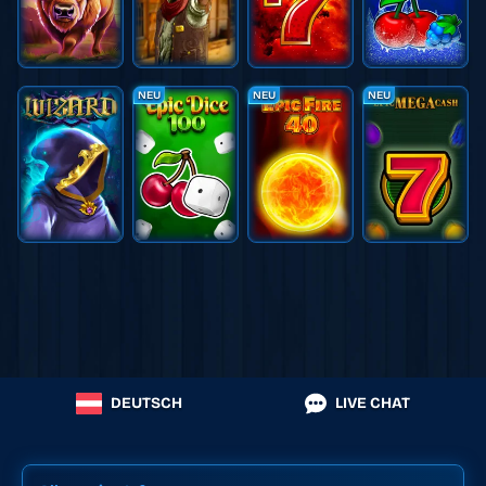
NEU
NEU
NEU
DEUTSCH
LIVE CHAT