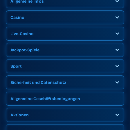
Allgemeine Infos
Casino
Live-Casino
Jackpot-Spiele
Sport
Sicherheit und Datenschutz
Allgemeine Geschäftsbedingungen
Aktionen