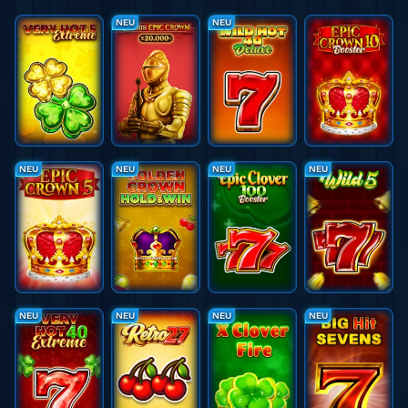
NEU
NEU
NEU
NEU
NEU
NEU
NEU
NEU
NEU
NEU