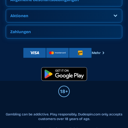
Aktionen
Zahlungen
Mehr
Gambling can be addictive. Play responsibly. Dudespin.com only accepts
customers over 18 years of age.