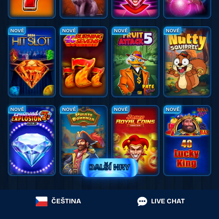
NOVÉ
NOVÉ
NOVÉ
NOVÉ
NOVÉ
NOVÉ
NOVÉ
NOVÉ
DALŠÍ HRY
ČEŠTINA
LIVE CHAT