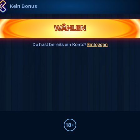
Kein Bonus
WÄHLEN
Du hast bereits ein Konto?
Einloggen