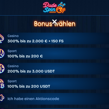
Bonus wählen
Casino
300% bis zu 2.000 € + 150 FS
Sport
100% bis zu 200 €
Casino
200% bis zu 3.000 USDT
Sport
100% bis zu 200 USDT
Ich habe einen Aktionscode