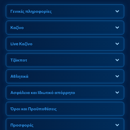
Γενικές πληροφορίες
Καζίνο
Live Καζίνο
Τζάκποτ
Αθλητικά
Ασφάλεια και Ιδιωτικό απόρρητο
Όροι και Προϋποθέσεις
Προσφορές