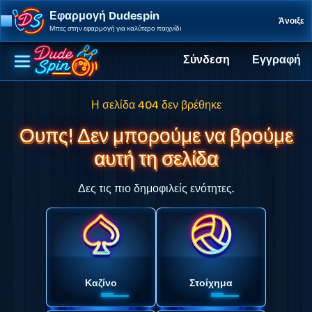
Εφαρμογή Dudespin
Άνοιξε
Μπες στην εφαρμογή για καλύτερο παιχνίδι
Σύνδεση
Εγγραφή
Η σελίδα 404 δεν βρέθηκε
Ουπς! Δεν μπορούμε να βρούμε
αυτή τη σελίδα
Δες τις πιο δημοφιλείς ενότητες.
Καζίνο
Στοίχημα