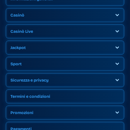
Casinò
Casinò Live
Jackpot
Sport
Sicurezza e privacy
Termini e condizioni
Promozioni
Pagamenti