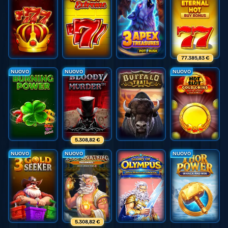
77.385,83 €
NUOVO
NUOVO
NUOVO
5.308,82 €
NUOVO
NUOVO
NUOVO
5.308,82 €