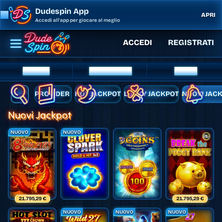
Dudespin App
APRI
Accedi all'app per giocare al meglio
ACCEDI
REGISTRATI
CASINÒ
CASINÒ
CASINÒ LIVE
CASINÒ LIVE
SPORT
SPORT
PROVIDER
HOT JACKPOT
LUCKY JACKPOT
NUOVI JAC
Nuovi Jackpot
NUOVO
NUOVO
21.795,29 €
21.795,29 €
NUOVO
NUOVO
NUOVO