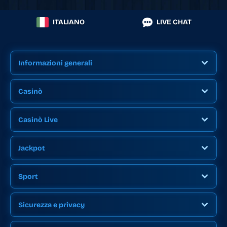
ITALIANO
LIVE CHAT
Informazioni generali
Casinò
Casinò Live
Jackpot
Sport
Sicurezza e privacy