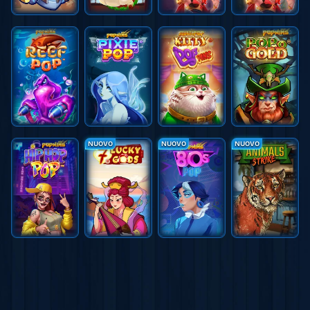
NUOVO
NUOVO
NUOVO