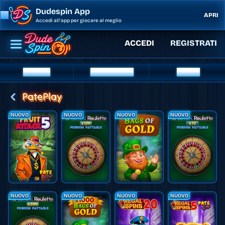
Dudespin App
APRI
Accedi all'app per giocare al meglio
ACCEDI
REGISTRATI
CASINÒ
CASINÒ
CASINÒ LIVE
CASINÒ LIVE
SPORT
SPORT
PatePlay
NUOVO
NUOVO
NUOVO
NUOVO
NUOVO
NUOVO
NUOVO
NUOVO