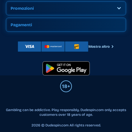
Promozioni
Pagamenti
Mostra altro
Gambling can be addictive. Play responsibly. Dudespin.com only accepts
customers over 18 years of age.
2026 © Dudespin.com All rights reserved.