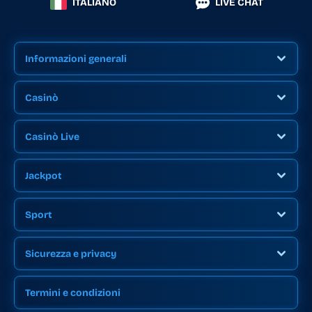
ITALIANO
LIVE CHAT
Informazioni generali
Casinò
Casinò Live
Jackpot
Sport
Sicurezza e privacy
Termini e condizioni