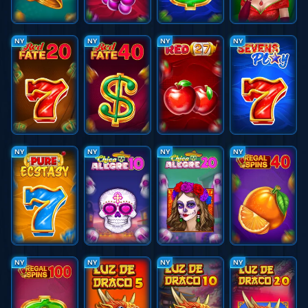
NY
NY
NY
NY
NY
NY
NY
NY
NY
NY
NY
NY