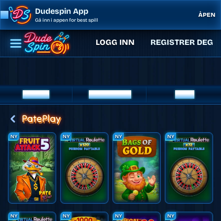
Dudespin App
ÅPEN
Gå inn i appen for best spill
LOGG INN
REGISTRER DEG
CASINO
CASINO
LIVE CASINO
LIVE CASINO
ODDS
ODDS
PatePlay
NY
NY
NY
NY
NY
NY
NY
NY