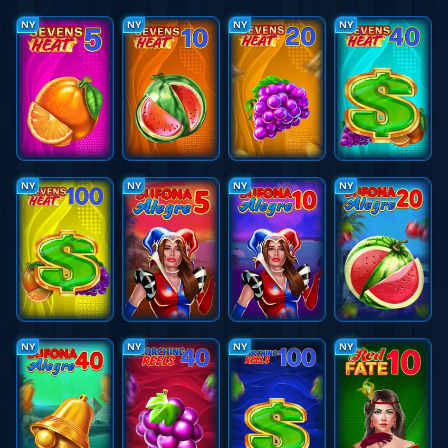
NY
NY
NY
NY
NY
NY
NY
NY
NY
NY
NY
NY