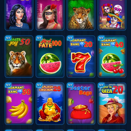
NY
NY
NY
NY
NY
NY
NY
NY