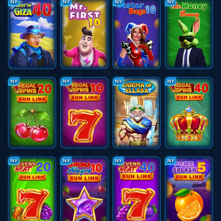
NY
NY
NY
NY
NY
NY
NY
NY
NY
NY
NY
NY