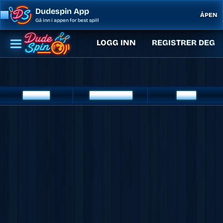
Dudespin App
ÅPEN
Gå inn i appen for best spill
LOGG INN
REGISTRER DEG
CASINO
CASINO
LIVE CASINO
LIVE CASINO
ODDS
ODDS