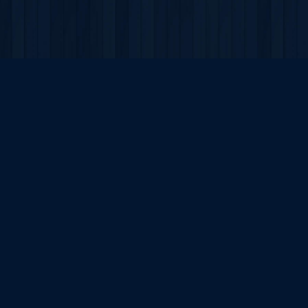
NORSK
LIVE CHAT
Generell info
Casino
Live casino
Jackpotter
Odds