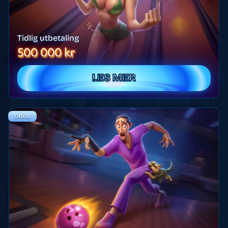
Tidlig utbetaling
500 000 kr
LES MER
Odds