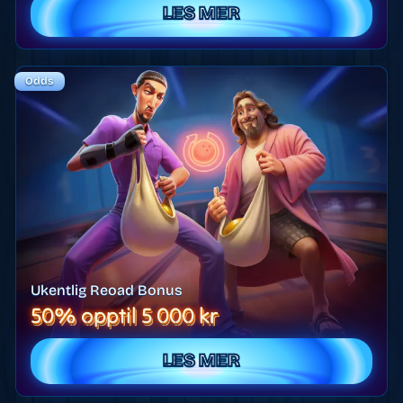
LES MER
Odds
Ukentlig Reoad Bonus
50% opptil 5 000 kr
LES MER