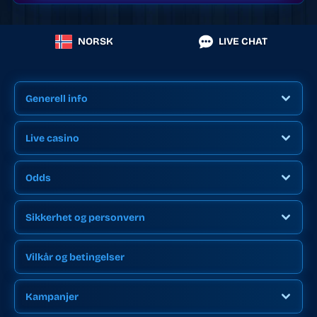
NORSK
LIVE CHAT
Generell info
Live casino
Odds
Sikkerhet og personvern
Vilkår og betingelser
Kampanjer