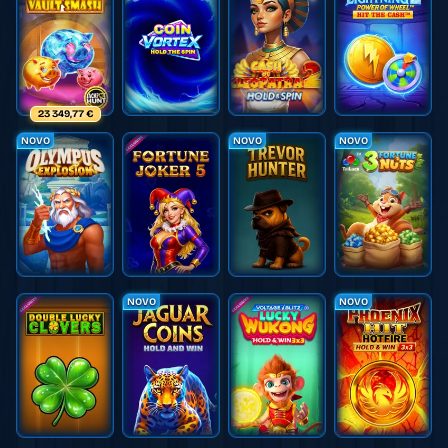
23 349,77 €
NOVO
NOVO
NOVO
NOVO
NOVO