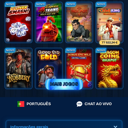
NOVO
NOVO
NOVO
NOVO
77 522,24 €
NOVO
NOVO
NOVO
MAIS JOGOS
PORTUGUÊS
CHAT AO VIVO
Informações gerais