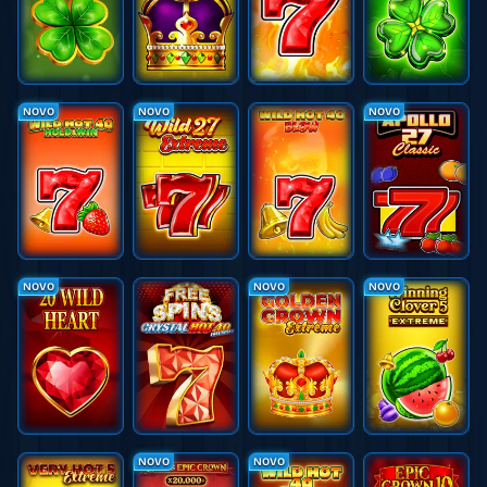
NOVO
NOVO
NOVO
NOVO
NOVO
NOVO
NOVO
NOVO