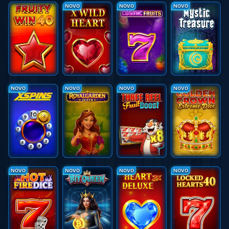
NOVO
NOVO
NOVO
NOVO
NOVO
NOVO
NOVO
NOVO
NOVO
NOVO
NOVO