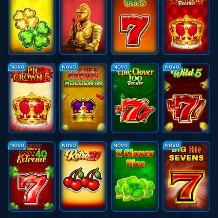
NOVO
NOVO
NOVO
NOVO
NOVO
NOVO
NOVO
NOVO