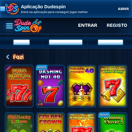
Aplicação Dudespin
ABRIR
Entre na aplicação para conseguir jogar melhor
ENTRAR
REGISTO
CASINO
CASINO
CASINO AO VIVO
CASINO AO VIVO
DESPORTOS
DESPORTOS
Fazi
NOVO
NOVO