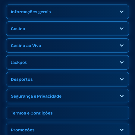
Informações gerais
Casino
Casino ao Vivo
Jackpot
Desportos
Segurança e Privacidade
Termos e Condições
Promoções