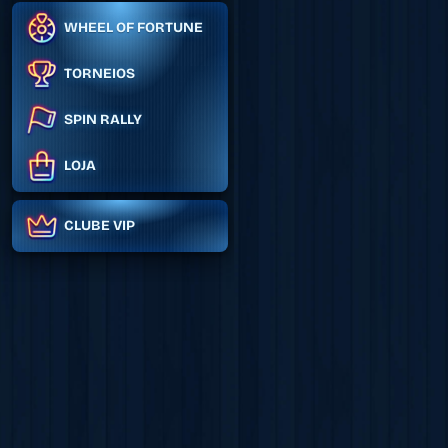
WHEEL OF FORTUNE
TORNEIOS
SPIN RALLY
LOJA
CLUBE VIP