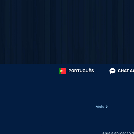
PORTUGUÊS
CHAT A
Mais
Abra a aplicação d