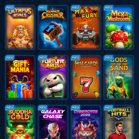
NEU
NEU
NEU
NEU
NEU
NEU
NEU
NEU
NEU
NEU
NEU
NEU