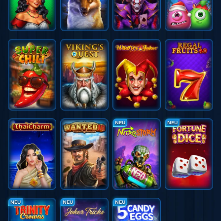
NEU
NEU
NEU
NEU
NEU